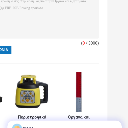
(
0
/ 3000)
Περιστροφικά
Όργανα και
όργανα και
εξαρτήματα