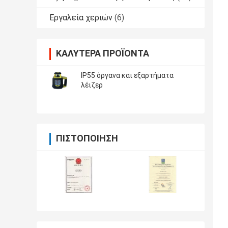
Εργαλεία χεριών
(6)
ΚΑΛΎΤΕΡΑ ΠΡΟΪΌΝΤΑ
IP55 όργανα και εξαρτήματα
λέιζερ
ΠΙΣΤΟΠΟΊΗΣΗ