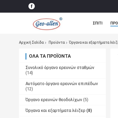
ΣΠΊΤΙ
ΠΡΟ
ΠΕΡΙΠΤΏΣΕΙΣ
Αρχική Σελίδα
Προϊόντα
Όργανα και εξαρτήματα λέιζ
ΌΛΑ ΤΑ ΠΡΟΪΌΝΤΑ
Συνολικό όργανο ερευνών σταθμών
(14)
Αυτόματο όργανο ερευνών επιπέδων
(12)
Όργανο ερευνών θεοδολίχων
(5)
Όργανα και εξαρτήματα λέιζερ
(8)