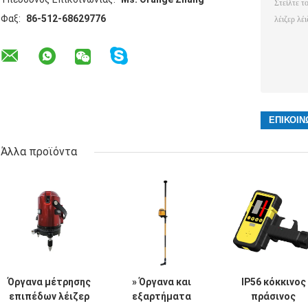
Φαξ:
86-512-68629776
Άλλα προϊόντα
Όργανα μέτρησης
» Όργανα και
IP56 κόκκινος
επιπέδων λέιζερ
εξαρτήματα
πράσινος