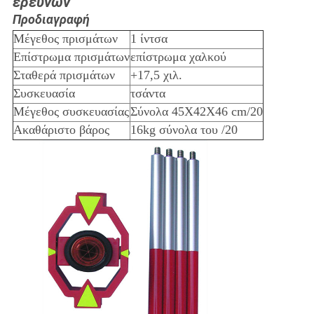
ερευνών
Προδιαγραφή
Μέγεθος πρισμάτων
1 ίντσα
Επίστρωμα πρισμάτων
επίστρωμα χαλκού
Σταθερά πρισμάτων
+17,5 χιλ.
Συσκευασία
τσάντα
Μέγεθος συσκευασίας
Σύνολα 45X42X46 cm/20
Ακαθάριστο βάρος
16kg σύνολα του /20