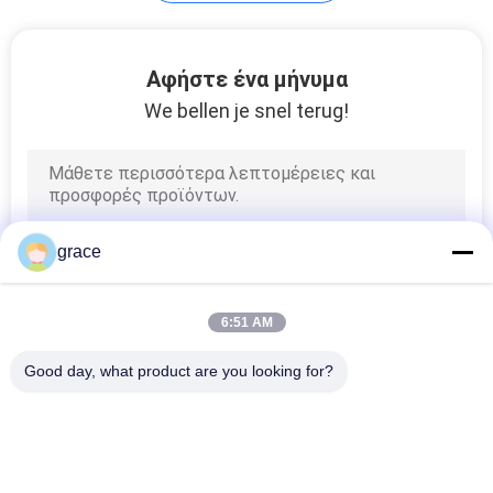
PRIVACY
POLICY
Αφήστε ένα μήνυμα
We bellen je snel terug!
grace
6:51 AM
Good day, what product are you looking for?
Λαϊκή κατηγορία
Όλα
Συνολικό Όργανο 
Αυτόματο Όργανο 