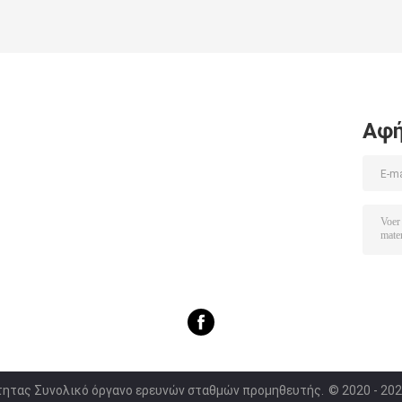
Αφή
ότητας Συνολικό όργανο ερευνών σταθμών προμηθευτής.
© 2020 - 202