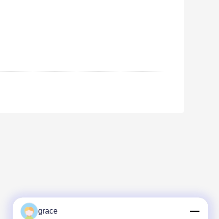
grace