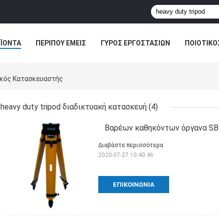
ΪΌΝΤΑ
ΠΕΡΊΠΟΥ ΕΜΕΊΣ
ΓΎΡΟΣ ΕΡΓΟΣΤΑΣΊΩΝ
ΠΟΙΟΤΙΚΌ
ακός Κατασκευαστής
heavy duty tripod διαδικτυακή κατασκευή
(4)
Βαρέων καθηκόντων όργανα SB
Διαβάστε περισσότερα
2020-07-27 10:40:46
ΕΠΙΚΟΙΝΩΝΊΑ