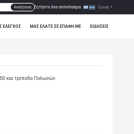
Ζητήστε ένα απόσπασμα
|
Greek
Αναζήτηση
Σ ΈΛΕΓΧΟΣ
ΜΑΣ ΕΛΆΤΕ ΣΕ ΕΠΑΦΉ ΜΕ
ΕΙΔΉΣΕΙΣ
50 και τρίποδα Πολωνών