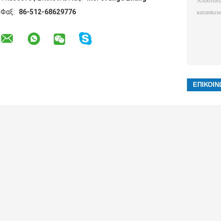
Φαξ:
86-512-68629776