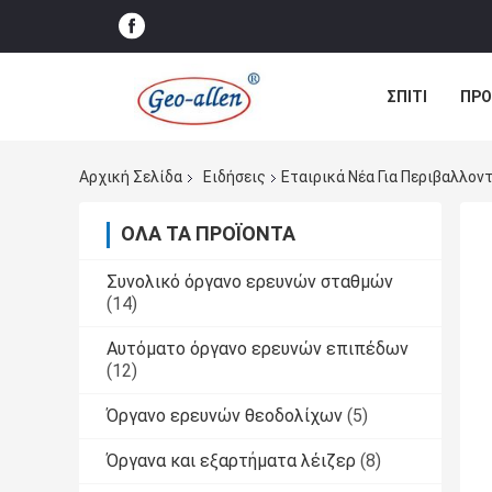
ΣΠΊΤΙ
ΠΡΟ
ΠΕΡΙΠΤΏΣΕΙΣ
Αρχική Σελίδα
Ειδήσεις
Εταιρικά Νέα Για Περιβαλλο
ΌΛΑ ΤΑ ΠΡΟΪΌΝΤΑ
Συνολικό όργανο ερευνών σταθμών
(14)
Αυτόματο όργανο ερευνών επιπέδων
(12)
Όργανο ερευνών θεοδολίχων
(5)
Όργανα και εξαρτήματα λέιζερ
(8)