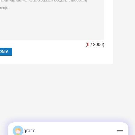
(
0
/ 3000)
grace