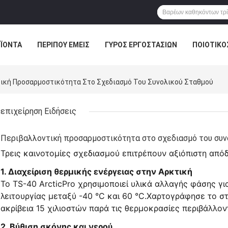
ΪΌΝΤΑ
ΠΕΡΊΠΟΥ ΕΜΕΊΣ
ΓΎΡΟΣ ΕΡΓΟΣΤΑΣΊΩΝ
ΠΟΙΟΤΙΚΌ
ντική Προσαρμοστικότητα Στο Σχεδιασμό Του Συνολικού Σταθμού
επιχείρηση Ειδήσεις
Περιβαλλοντική προσαρμοστικότητα στο σχεδιασμό του συν
Τρεις καινοτομίες σχεδιασμού επιτρέπουν αξιόπιστη από
1. Διαχείριση θερμικής ενέργειας στην Αρκτική
Το TS-40 ArcticPro χρησιμοποιεί υλικά αλλαγής φάσης γ
λειτουργίας μεταξύ -40 °C και 60 °C.Χαρτογράφησε το σ
ακρίβεια 15 χιλιοστών παρά τις θερμοκρασίες περιβάλλον
2. Βύθιση σκόνης και νερού