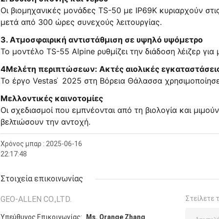
Οι βιομηχανικές μονάδες TS-50 με IP69K κυριαρχούν στι
μετά από 300 ώρες συνεχούς λειτουργίας.
3. Ατμοσφαιρική αντιστάθμιση σε υψηλό υψόμετρο
Το μοντέλο TS-55 Alpine ρυθμίζει την διάδοση λέιζερ για
4Μελέτη περιπτώσεων: Ακτές αιολικές εγκαταστάσει
Το έργο Vestas ̇ 2025 στη Βόρεια Θάλασσα χρησιμοποίησ
Μελλοντικές καινοτομίες
Οι σχεδιασμοί που εμπνέονται από τη βιολογία και μιμο
βελτιώσουν την αντοχή.
Χρόνος μπαρ : 2025-06-16
22:17:48
Στοιχεία επικοινωνίας
GEO-ALLEN CO.,LTD.
Στείλετε 
Υπεύθυνος Επικοινωνίας:
Ms. Orange Zhang