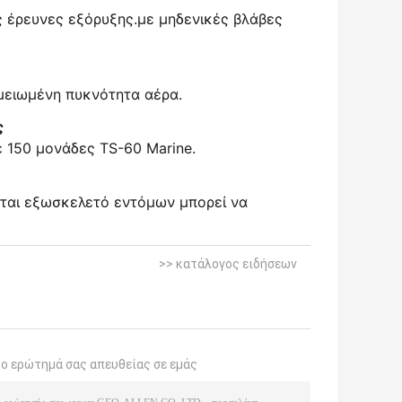
ς έρευνες εξόρυξης.με μηδενικές βλάβες
 μειωμένη πυκνότητα αέρα.
ς
ε 150 μονάδες TS-60 Marine.
ύνται εξωσκελετό εντόμων μπορεί να
>> κατάλογος ειδήσεων
το ερώτημά σας απευθείας σε εμάς