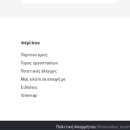
περίπου
Περίπου εμείς
Γύρος εργοστασίων
Ποιοτικός έλεγχος
Μας ελάτε σε επαφή με
Ειδήσεις
Sitemap
Πολιτική Απορρήτου
| Κίνα καλός ποι