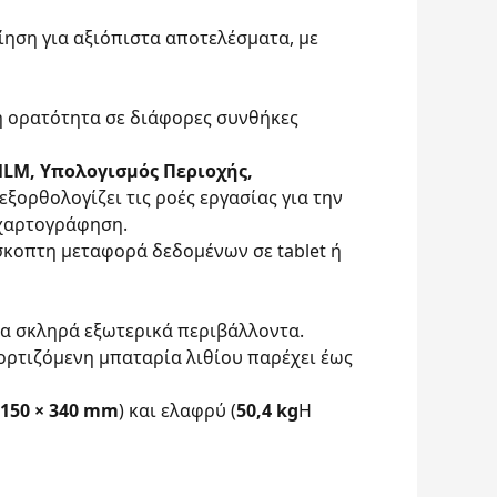
ίηση για αξιόπιστα αποτελέσματα, με
ή ορατότητα σε διάφορες συνθήκες
LM, Υπολογισμός Περιοχής,
εξορθολογίζει τις ροές εργασίας για την
 χαρτογράφηση.
σκοπτη μεταφορά δεδομένων σε tablet ή
για σκληρά εξωτερικά περιβάλλοντα.
ορτιζόμενη μπαταρία λιθίου παρέχει έως
 150 × 340 mm
) και ελαφρύ (
50,4 kg
Η