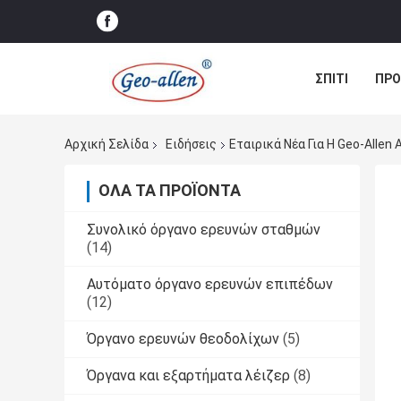
ΣΠΊΤΙ
ΠΡΟ
ΠΕΡΙΠΤΏΣΕΙΣ
Αρχική Σελίδα
Ειδήσεις
ΌΛΑ ΤΑ ΠΡΟΪΌΝΤΑ
Συνολικό όργανο ερευνών σταθμών
(14)
Αυτόματο όργανο ερευνών επιπέδων
(12)
Όργανο ερευνών θεοδολίχων
(5)
Όργανα και εξαρτήματα λέιζερ
(8)