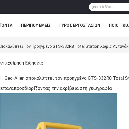
ΪΌΝΤΑ
ΠΕΡΊΠΟΥ ΕΜΕΊΣ
ΓΎΡΟΣ ΕΡΓΟΣΤΑΣΊΩΝ
ΠΟΙΟΤΙΚΌ
επιχείρηση Ειδήσεις
Η Geo-Allen αποκαλύπτει τον προηγμένο GTS-332R8 Total St
επαναπροσδιορίζοντας την ακρίβεια στη γεωγραφία