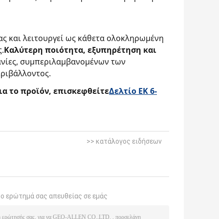
ίνας και λειτουργεί ως κάθετα ολοκληρωμένη
.
Καλύτερη ποιότητα, εξυπηρέτηση και
χανίες, συμπεριλαμβανομένων των
εριβάλλοντος.
ια το προϊόν, επισκεφθείτε
Δελτίο ΕΚ 6-
>> κατάλογος ειδήσεων
το ερώτημά σας απευθείας σε εμάς