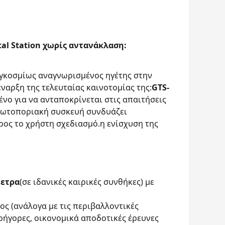
al Station χωρίς αντανάκλαση:
 παγκοσμίως αναγνωρισμένος ηγέτης στην
ναρξη της τελευταίας καινοτομίας της:
GTS-
ένο για να ανταποκρίνεται στις απαιτήσεις
ρωτοποριακή συσκευή συνδυάζει
ρος το χρήστη σχεδιασμό.η ενίσχυση της
μετρα
(σε ιδανικές καιρικές συνθήκες) με
ος (ανάλογα με τις περιβαλλοντικές
γρήγορες, οικονομικά αποδοτικές έρευνες