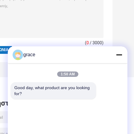
(
0
/ 3000)
grace
1:50 AM
Good day, what product are you looking 
for?
στε μήνυμα