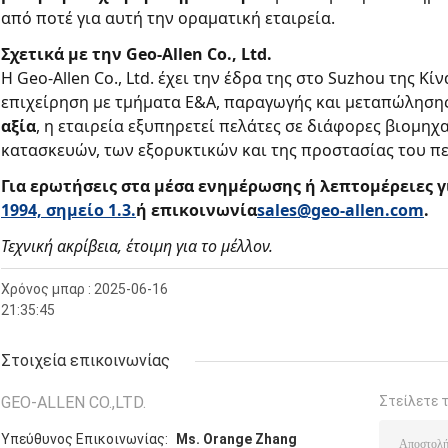
από ποτέ για αυτή την οραματική εταιρεία.
Σχετικά με την Geo-Allen Co., Ltd.
Η Geo-Allen Co., Ltd. έχει την έδρα της στο Suzhou της Κ
επιχείρηση με τμήματα Ε&Α, παραγωγής και μεταπώλησης
αξία
, η εταιρεία εξυπηρετεί πελάτες σε διάφορες βιομη
κατασκευών, των εξορυκτικών και της προστασίας του π
Για ερωτήσεις στα μέσα ενημέρωσης ή λεπτομέρειες γ
1994, σημείο 1.3.
ή επικοινωνία
sales@geo-allen.com
.
Τεχνική ακρίβεια, έτοιμη για το μέλλον.
Χρόνος μπαρ : 2025-06-16
21:35:45
Στοιχεία επικοινωνίας
GEO-ALLEN CO.,LTD.
Στείλετε 
Υπεύθυνος Επικοινωνίας:
Ms. Orange Zhang