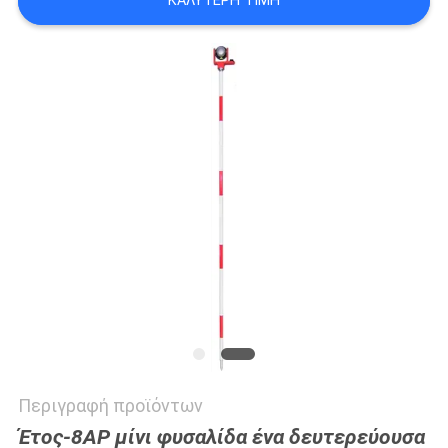
ΚΑΛΎΤΕΡΗ ΤΙΜΉ
PRIVACY
POLICY
Περιγραφή προϊόντων
Έτος-8AP μίνι φυσαλίδα ένα δευτερεύουσα