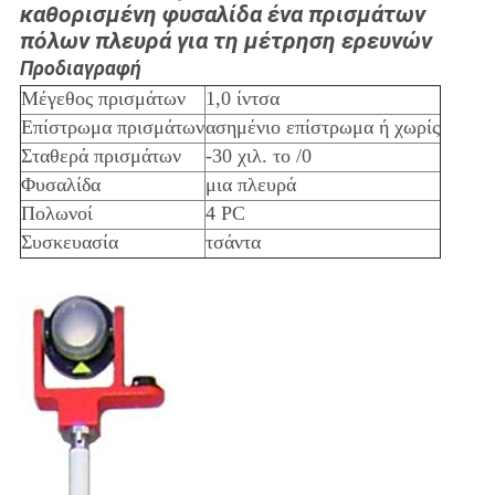
καθορισμένη φυσαλίδα ένα πρισμάτων
πόλων πλευρά για τη μέτρηση ερευνών
Προδιαγραφή
Μέγεθος πρισμάτων
1,0 ίντσα
Επίστρωμα πρισμάτων
ασημένιο επίστρωμα ή χωρίς
Σταθερά πρισμάτων
-30 χιλ. το /0
Φυσαλίδα
μια πλευρά
Πολωνοί
4 PC
Συσκευασία
τσάντα