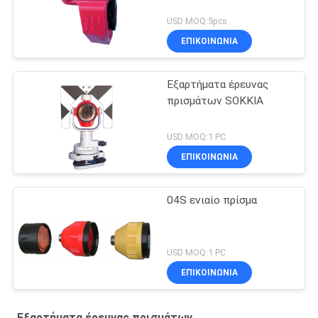
USD MOQ:5pcs
ΕΠΙΚΟΙΝΩΝΊΑ
Εξαρτήματα έρευνας
πρισμάτων SOKKIA
USD MOQ:1 PC
ΕΠΙΚΟΙΝΩΝΊΑ
04S ενιαίο πρίσμα
USD MOQ:1 PC
ΕΠΙΚΟΙΝΩΝΊΑ
Εξαρτήματα έρευνας πρισμάτων