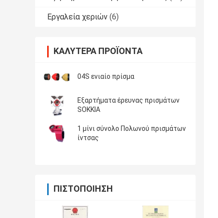
Εργαλεία χεριών
(6)
ΚΑΛΎΤΕΡΑ ΠΡΟΪΌΝΤΑ
04S ενιαίο πρίσμα
Εξαρτήματα έρευνας πρισμάτων
SOKKIA
1 μίνι σύνολο Πολωνού πρισμάτων
ίντσας
ΠΙΣΤΟΠΟΊΗΣΗ