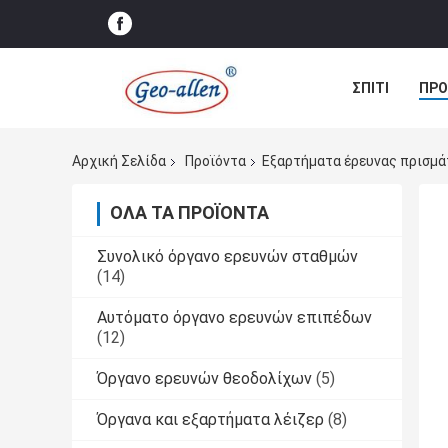
ΣΠΊΤΙ
ΠΡΟ
ΠΕΡΙΠΤΏΣΕΙΣ
Αρχική Σελίδα
Προϊόντα
Εξαρτήματα έρευνας πρισμ
ΌΛΑ ΤΑ ΠΡΟΪΌΝΤΑ
Συνολικό όργανο ερευνών σταθμών
(14)
Αυτόματο όργανο ερευνών επιπέδων
(12)
Όργανο ερευνών θεοδολίχων
(5)
Όργανα και εξαρτήματα λέιζερ
(8)