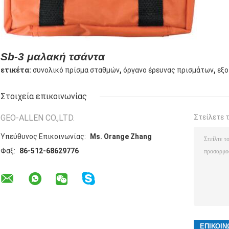
Sb-3 μαλακή τσάντα
,
,
ετικέτα:
συνολικό πρίσμα σταθμών
όργανο έρευνας πρισμάτων
εξο
Στοιχεία επικοινωνίας
GEO-ALLEN CO.,LTD.
Στείλετε 
Υπεύθυνος Επικοινωνίας:
Ms. Orange Zhang
Φαξ:
86-512-68629776