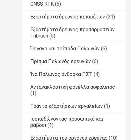
GNSS RTK
(5)
Εξαρτήματα έρευνας πρισμάτων
(21)
Εξαρτήματα έρευνας προσαρμοστών
Tribrach
(5)
Όργανα και τρίποδα Πολωνών
(6)
Πρίσμα Πολωνός ερευνών
(6)
Ίνα Πολωνός άνθρακα ΠΣΤ
(4)
Αντανακλαστική φανέλλα ασφάλειας
(1)
Τσάντα εξαρτήσεων εργαλείων
(1)
Ισοπεδώνοντας προσωπικό και
ράβδοι
(1)
Εξαρτήματα του οργάνου έρευνας
(10)