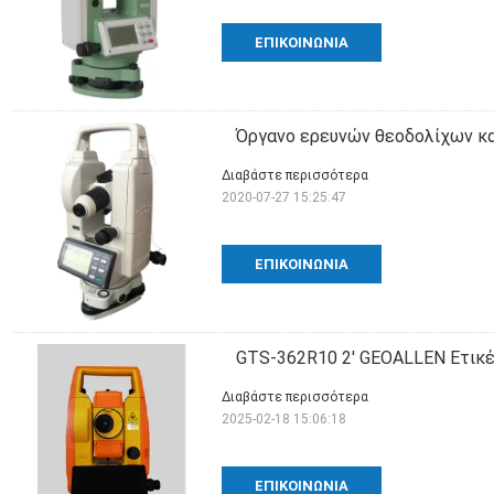
ΕΠΙΚΟΙΝΩΝΊΑ
Όργανο ερευνών θεοδολίχων κ
Διαβάστε περισσότερα
2020-07-27 15:25:47
ΕΠΙΚΟΙΝΩΝΊΑ
GTS-362R10 2' GEOALLEN Ετικέ
Διαβάστε περισσότερα
2025-02-18 15:06:18
ΕΠΙΚΟΙΝΩΝΊΑ