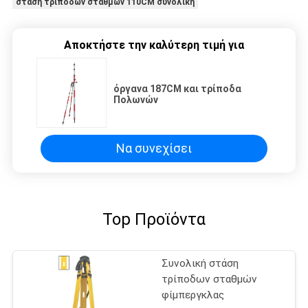
στάση τρίποδων σταθμών 110CM συνολική
Αποκτήστε την καλύτερη τιμή για
όργανα 187CM και τρίποδα
Πολωνών
Να συνεχίσει
Top Προϊόντα
Συνολική στάση
τρίποδων σταθμών
φίμπεργκλας