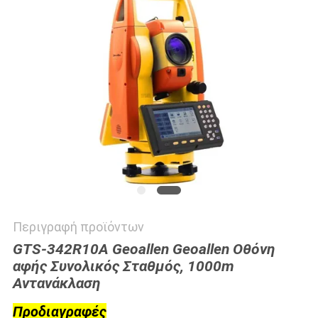
PRIVACY
POLICY
Περιγραφή προϊόντων
GTS-342R10A Geoallen Geoallen Οθόνη
αφής Συνολικός Σταθμός, 1000m
Αντανάκλαση
Προδιαγραφές